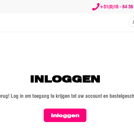
+31(0)10 - 84 36
INLOGGEN
rug! Log in om toegang te krijgen tot uw account en bestelgesch
Inloggen