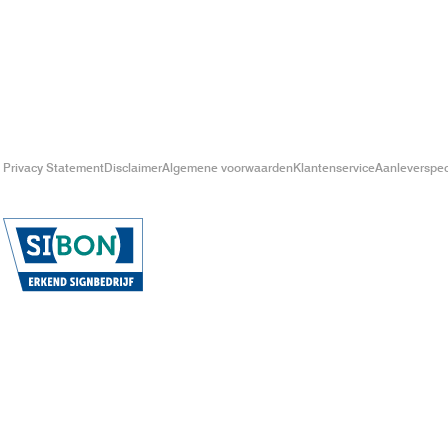
Privacy Statement
Disclaimer
Algemene voorwaarden
Klantenservice
Aanleverspeci