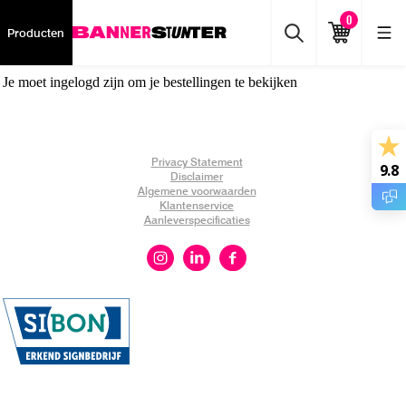
0
Producten
Je moet ingelogd zijn om je bestellingen te bekijken
Privacy Statement
9.8
Disclaimer
Algemene voorwaarden
Klantenservice
Aanleverspecificaties