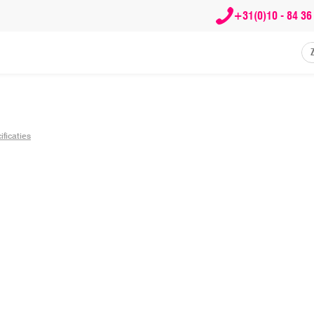
+31(0)10 - 84 36
ficaties