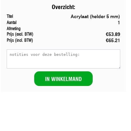
Overzicht:
Acrylaat (helder 5 mm)
Titel
1
Aantal
Afmeting
€53.89
Prijs (excl. BTW)
€65.21
Prijs (incl. BTW)
IN WINKELMAND