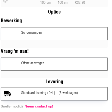
100 cm
100 cm
€32.80
Opties
Bewerking
Schoonsnijden
Vraag 'm aan!
Offerte aanvragen
Levering
Standaard levering (DHL) - (5 werkdagen)
Sneller nodig?
Neem contact op!