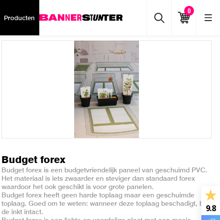
0
Producten
Budget forex
Budget forex is een budgetvriendelijk paneel van geschuimd PVC.
Het materiaal is iets zwaarder en steviger dan standaard forex
waardoor het ook geschikt is voor grote panelen.
Budget forex heeft geen harde toplaag maar een geschuimde
toplaag. Goed om te weten: wanneer deze toplaag beschadigt, blijft
9.8
de inkt intact.
Budget forex is een lichte en voordelige plaat met een mooie,