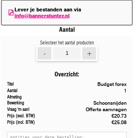
Lever je bestanden aan via
info@bannerstunter.nl
Aantal
Selecteer het aantal producten
-
+
Overzicht:
Budget forex
Titel
1
Aantal
Afmeting
Schoonsnijden
Bewerking
Offerte aanvragen
Vraag 'm aan!
€20.73
Prijs (excl. BTW)
€25.08
Prijs (incl. BTW)