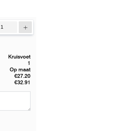
+
Kruisvoet
1
Op maat
€27.20
€32.91