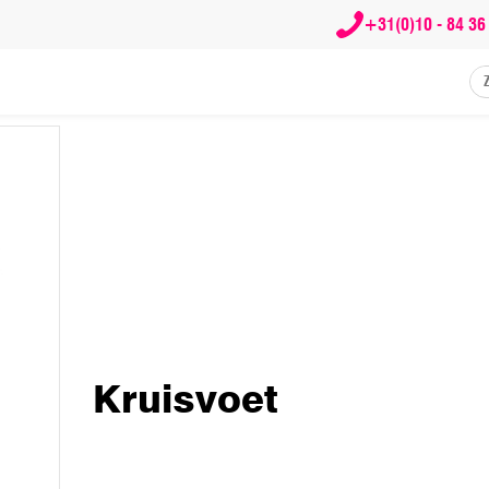
+31(0)10 - 84 36
Kruisvoet