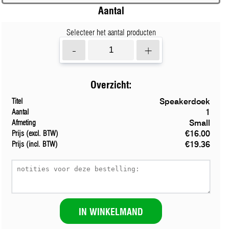
Aantal
Selecteer het aantal producten
-
+
Overzicht:
Speakerdoek
Titel
1
Aantal
Small
Afmeting
€16.00
Prijs (excl. BTW)
€19.36
Prijs (incl. BTW)
IN WINKELMAND