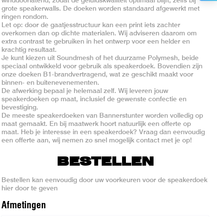
grote speakerwalls. De doeken worden standaard afgewerkt met
ringen rondom.
Let op: door de gaatjesstructuur kan een print iets zachter
overkomen dan op dichte materialen. Wij adviseren daarom om
extra contrast te gebruiken in het ontwerp voor een helder en
krachtig resultaat.
Je kunt kiezen uit Soundmesh of het duurzame Polymesh, beide
speciaal ontwikkeld voor gebruik als speakerdoek. Bovendien zijn
onze doeken B1-brandvertragend, wat ze geschikt maakt voor
binnen- en buitenevenementen.
De afwerking bepaal je helemaal zelf. Wij leveren jouw
speakerdoeken op maat, inclusief de gewenste confectie en
bevestiging.
De meeste speakerdoeken van Bannerstunter worden volledig op
maat gemaakt. En bij maatwerk hoort natuurlijk een offerte op
maat. Heb je interesse in een speakerdoek? Vraag dan eenvoudig
een offerte aan, wij nemen zo snel mogelijk contact met je op!
BESTELLEN
Bestellen kan eenvoudig door uw voorkeuren voor de speakerdoek
hier door te geven
Afmeting
en