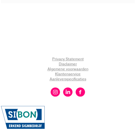
Privacy Statement
Disclaimer
Algemene voorwaarden
Klantenservice
Aanleverspecificaties