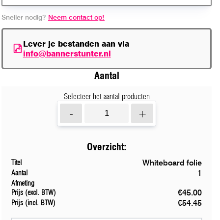
Sneller nodig?
Neem contact op!
Lever je bestanden aan via
info@bannerstunter.nl
Aantal
Selecteer het aantal producten
-
+
Overzicht:
Whiteboard folie
Titel
1
Aantal
Afmeting
€45.00
Prijs (excl. BTW)
€54.45
Prijs (incl. BTW)