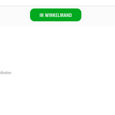
IN WINKELMAND
ficaties