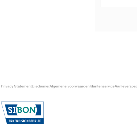
Privacy Statement
Disclaimer
Algemene voorwaarden
Klantenservice
Aanleverspeci