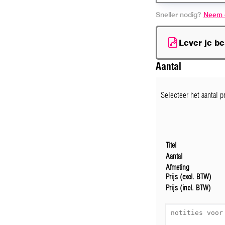
Sneller nodig?
Neem 
Lever je b
Aantal
Selecteer het aantal 
Titel
Aantal
Afmeting
Prijs (excl. BTW)
Prijs (incl. BTW)