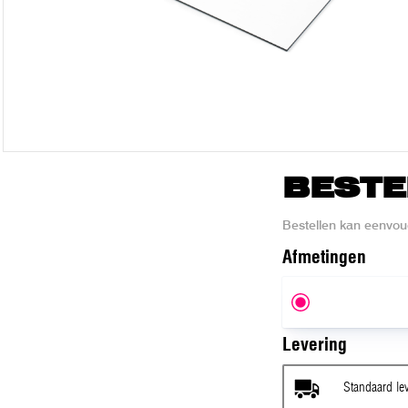
BESTE
Bestellen kan eenvoud
Afmeting
en
Levering
Standaard le