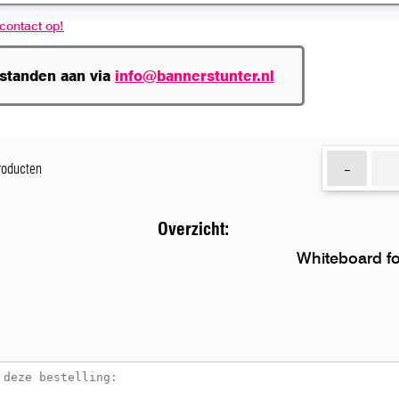
contact op!
estanden aan via
info@bannerstunter.nl
-
producten
Overzicht:
Whiteboard fo