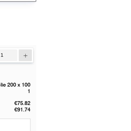
+
lie 200 x 100
1
€75.82
€91.74