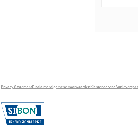
Privacy Statement
Disclaimer
Algemene voorwaarden
Klantenservice
Aanleverspeci