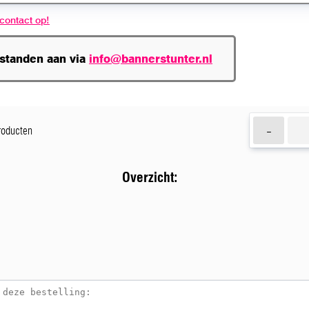
contact op!
estanden aan via
info@bannerstunter.nl
-
producten
Overzicht: