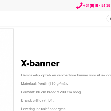
+31(0)10 - 84 36
X-banner
Gemakkelijk opzet- en vervoerbare banner voor al uw com
Materiaal: frontlit (510 gr/m2).
Formaat: 80 cm breed x 200 cm hoog.
Brandcertificaat: B1.
Levering inclusief opbergtas.