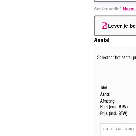
Sneller nodig?
Neem 
Lever je b
Aantal
Selecteer het aantal 
Titel
Aantal
Afmeting
Prijs (excl. BTW)
Prijs (incl. BTW)