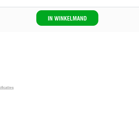
IN WINKELMAND
ficaties