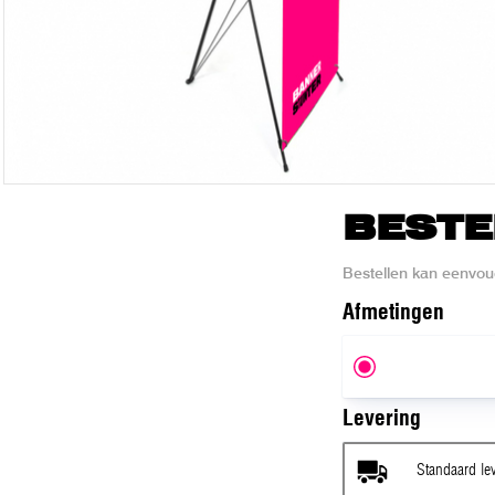
BESTE
Bestellen kan eenvou
Afmeting
en
Levering
Standaard le