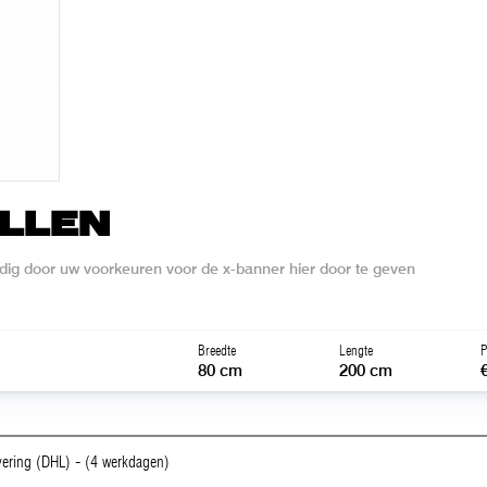
LLEN
dig door uw voorkeuren voor de x-banner hier door te geven
Breedte
Lengte
P
80 cm
200 cm
vering (DHL) - (4 werkdagen)