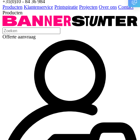
+31(0)10 - 84 36 984
Producten
Klantenservice
Printspiratie
Projecten
Over ons
Contact
Producten
Offerte aanvraag